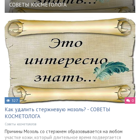
СОВЕТЫ КОСМЕТОЛОГА
327
0
Как удалить стержневую мозоль? - СОВЕТЫ
КОСМЕТОЛОГА
Советы косметологов
Причины Мозоль со стержнем образовывается на любом
участке кожи, который длительное время подвергается