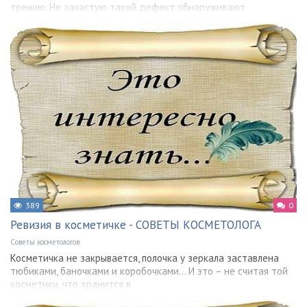
трению. Но зачастую такой дефект обнаруживают
389
0
Ревизия в косметичке - СОВЕТЫ КОСМЕТОЛОГА
Советы косметологов
Косметичка не закрывается, полочка у зеркала заставлена
тюбиками, баночками и коробочками... И это – не считая той
косметики, что хранится в