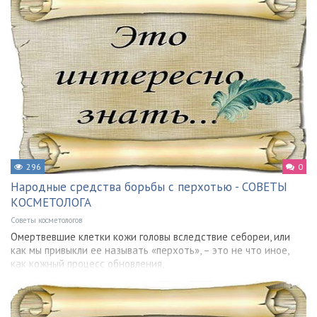
296
0
Народные средства борьбы с перхотью - СОВЕТЫ
КОСМЕТОЛОГА
Советы косметологов
Омертвевшие клетки кожи головы вследствие себореи, или
как мы привыкли ее называть «перхоть», – это не что иное,
как кожный процесс обновления,