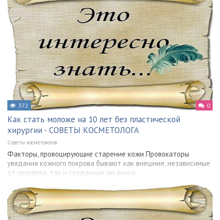
372
0
Как стать моложе на 10 лет без пластической
хирургии - СОВЕТЫ КОСМЕТОЛОГА
Советы косметологов
Факторы, провоцирующие старение кожи Провокаторы
увядания кожного покрова бывают как внешние, независимые
от человека, так и созданные им лично.