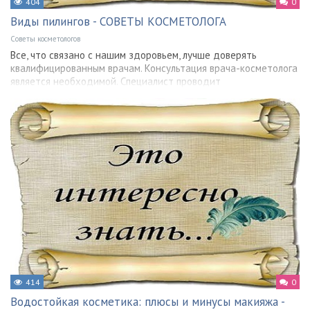
404
0
Виды пилингов - СОВЕТЫ КОСМЕТОЛОГА
Советы косметологов
Все, что связано с нашим здоровьем, лучше доверять
квалифицированным врачам. Консультация врача-косметолога
является необходимой. Специалист проводит
414
0
Водостойкая косметика: плюсы и минусы макияжа -