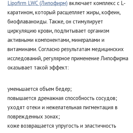
Lipofirm LWC (Липофирм)
включает комплекс с L-
каратином, который расщепляет жиры, кофеин,
биофлаваноиды. Также, он стимулирует
циркуляцию крови, подпитывает организм
активными компонентами, минералами и
витаминами. Согласно результатам медицинских
исследований, регулярное применение Липофирма
оказывает такой эффект:
уменьшается объем бедер;
повышается дренажная способность сосудов;
уходят отеки и нежелательная пигментация в
поврежденных зонах;
коже возвращается упругость и эластичность