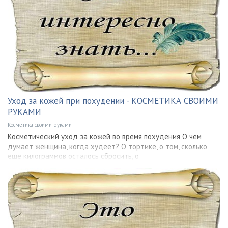
Уход за кожей при похудении - КОСМЕТИКА СВОИМИ
РУКАМИ
Косметика своими руками
Косметический уход за кожей во время похудения О чем
думает женщина, когда худеет? О тортике, о том, сколько
еще килограммов осталось сбросить, о