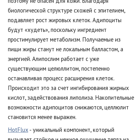
поэтому не опасен для кожи. Благодаря
биологической структуре схожей с эпителием,
подавляет рост жировых клеток. Адипоциты
будут «худеть», поскольку ингредиент
простимулирует метаболизм. Получаемые из
пищи жиры станут не локальным балластом, а
энергией. Алипослим работает с уже
существующим целюллитом, постепенно
останавливая процесс расширения клеток.
Происходит это за счет ингибирования жирных
кислот, задействования липолиза. Накопительные
возможности адипоцитов снижаются, целлюлит
становится менее выражен.
HotFlux
- уникальный компонент, который
вызывает стойкое и нежное ощущение тепла на