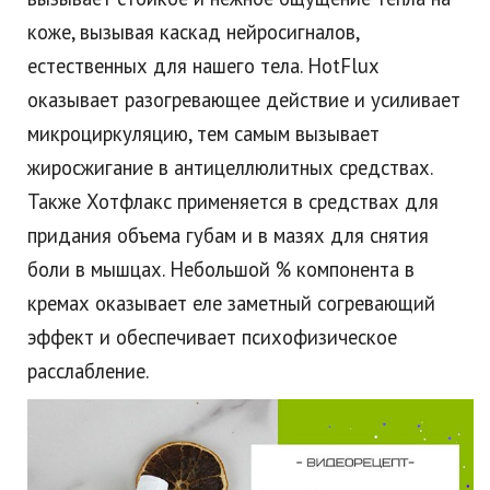
коже, вызывая каскад нейросигналов,
естественных для нашего тела. HotFlux
оказывает разогревающее действие и усиливает
микроциркуляцию, тем самым вызывает
жиросжигание в антицеллюлитных средствах.
Также Хотфлакс применяется в средствах для
придания объема губам и в мазях для снятия
боли в мышцах. Небольшой % компонента в
кремах оказывает еле заметный согревающий
эффект и обеспечивает психофизическое
расслабление.