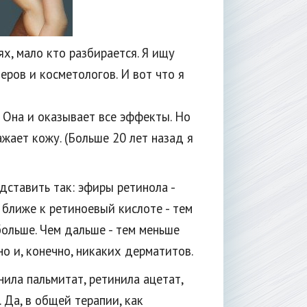
х, мало кто разбирается. Я ищу
ров и косметологов. И вот что я
 Она и оказывает все эффекты. Но
ажает кожу. (Больше 20 лет назад я
ставить так: эфиры ретинола -
м ближе к ретиноевый кислоте - тем
ольше. Чем дальше - тем меньше
о и, конечно, никаких дерматитов.
ила пальмитат, ретинила ацетат,
 Да, в общей терапии, как