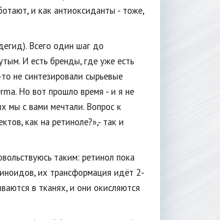
отают, и как антиоксиданты - тоже,
дегид). Всего один шаг до
тым. И есть бренды, где уже есть
у-то не синтезировали сырьевые
rma. Но вот прошло время - и я не
х мы с вами мечтали. Вопрос к
ктов, как на ретиноле?»,- так и
овольствуюсь таким: ретинол пока
иноидов, их трансформация идёт 2-
ваются в тканях, и они окисляются