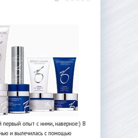
 первый опыт с ними, наверное:) В
знью и вылечилась с помощью