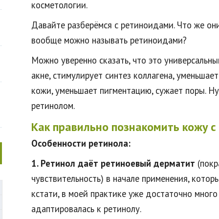
косметологии.
Давайте разберёмся с ретиноидами. Что же он
вообще можно называть ретиноидами?
Можно уверенно сказать, что это универсальны
акне, стимулирует синтез коллагена, уменьшае
кожи, уменьшает пигментацию, сужает поры. Ну 
ретинолом.
Как правильно познакомить кожу с
Особенности ретинола:
1. Ретинол даёт ретиноевый дерматит
(покр
чувствительность) в начале применения, которы
кстати, в моей практике уже достаточно много
адаптировалась к ретинолу.