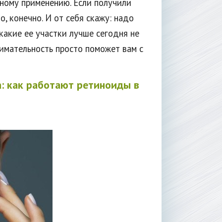
вному применению. Если получили
о, конечно. И от себя скажу: надо
какие ее участки лучше сегодня не
нимательность просто поможет вам с
а: как работают ретиноиды в