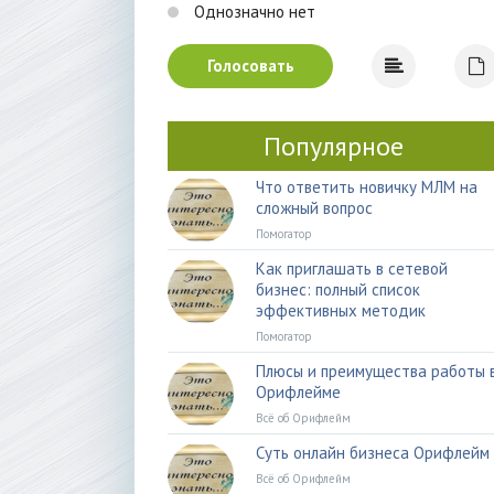
Однозначно нет
Голосовать
Популярное
Что ответить новичку МЛМ на
сложный вопрос
Помогатор
Как приглашать в сетевой
бизнес: полный список
эффективных методик
Помогатор
Плюсы и преимущества работы 
Орифлейме
Всё об Орифлейм
Суть онлайн бизнеса Орифлейм
Всё об Орифлейм