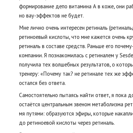
формирование депо витамина А в коже, они раб
но вау-эффектов не будет.
Мне лично очень интересен ретиналь (ретиналь
ретиноевый кислоты, что мне кажется очень кру
ретиналь в составе средств. Раньше его почем
компании. Я познакомилась с ретиналем у Sesde
получила тех волшебных результатов, о которы
тренеру: «Почему так? не ретинале тех же эффе
остался без ответа.
Самостоятельно пытаясь найти ответ, я пока д
остаётся центральным звеном метаболизма рет
мя путями: образуются эфиры, которые накапли
до ретиноевой кислоты через ретиналь.