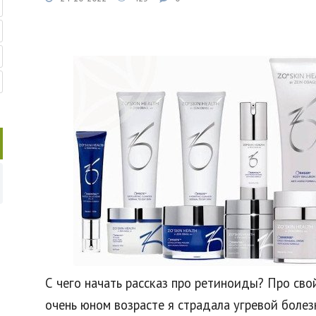
С чего начать рассказ про ретиноиды? Про свой
очень юном возрасте я страдала угревой боле