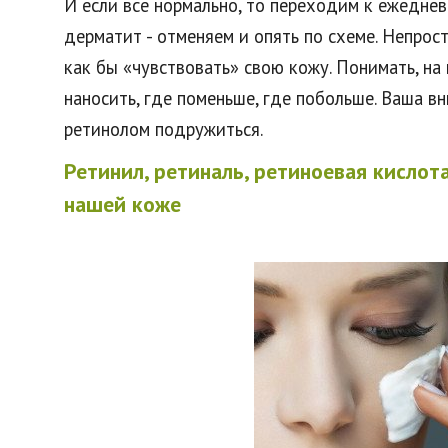
И если все нормально, то переходим к ежедне
дерматит - отменяем и опять по схеме. Непрост
как бы «чувствовать» свою кожу. Понимать, на 
наносить, где поменьше, где побольше. Ваша в
ретинолом подружиться.
Ретинил, ретиналь, ретиноевая кислот
нашей коже