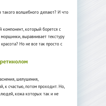
и такого волшебного делают? И что
й компонент, который борется с
т морщинки, выравнивает текстуру
красота? Но не все так просто с
 ретинолом
аснения, шелушения,
й, к счастью, потом проходит. Но,
 людей, кожа которых так и не