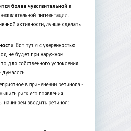
ится более чувствительной к
 нежелательной пигментации.
нечной активности, лучше сделать
ности
. Вот тут я с уверенностью
плод не будет при наружном
, то для собственного успокоения
е думалось.
неприятное в применении ретинола -
ньшить риск его появления,
ы начинаем вводить ретинол: