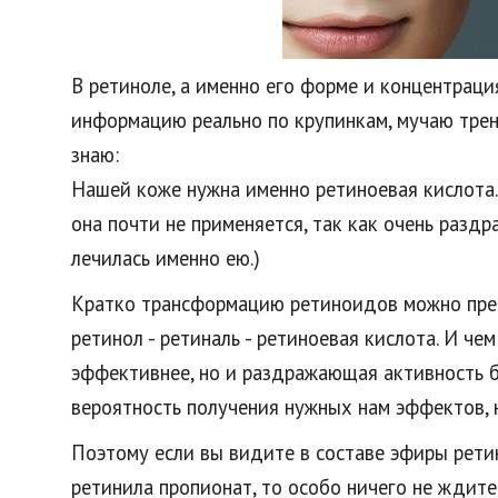
В ретиноле, а именно его форме и концентрация
информацию реально по крупинкам, мучаю трене
знаю:
Нашей коже нужна именно ретиноевая кислота.
она почти не применяется, так как очень раздр
лечилась именно ею.)
Кратко трансформацию ретиноидов можно пред
ретинол - ретиналь - ретиноевая кислота. И че
эффективнее, но и раздражающая активность б
вероятность получения нужных нам эффектов, н
Поэтому если вы видите в составе эфиры ретин
ретинила пропионат, то особо ничего не ждите.