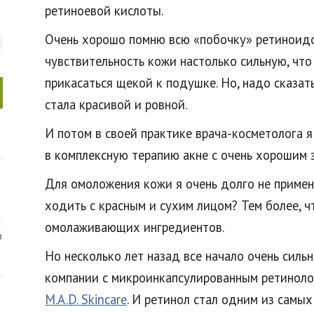
ретиноевой кислоты.
Очень хорошо помню всю «побочку» ретиноидо
чувствительность кожи настолько сильную, что
прикасаться щекой к подушке. Но, надо сказать
стала красивой и ровной.
И потом в своей практике врача-косметолога 
в комплексную терапию акне с очень хорошим 
Для омоложения кожи я очень долго не примен
ходить с красным и сухим лицом? Тем более, ч
омолаживающих ингредиентов.
в
Но несколько лет назад все начало очень силь
компании с микроинкапсулированным ретинол
M.A.D. Skincare
. И ретинол стал одним из самы