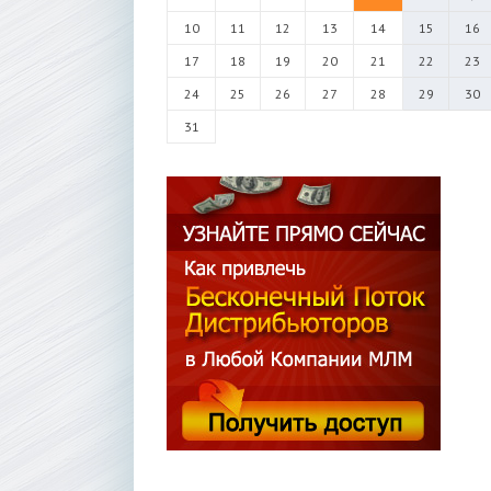
10
11
12
13
14
15
16
17
18
19
20
21
22
23
24
25
26
27
28
29
30
31