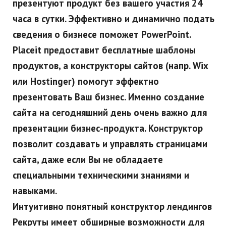
презентуют
продукт без
ва
шего участия 24
часа в сутки. Эффективно и динамично подать
сведения о бизнесе
поможет PowerPoint.
Placeit предоставит
бесплатн
ые шаблоны
продуктов, а конструктор
ы сайтов (напр. Wix
или Hostinger) помогут
эффектно
презентовать Ваш бизнес. Именно создание
сайта на сегодняшний день очень важно для
презентации бизнес-продукта. Конструктор
позволит создавать и управлять страницами
сайта, даже если Вы не обладаете
специальными техническими знаниями и
навыками.
Интуитивно понятный конструктор лендингов
Рекруты имеет обширные возможности для