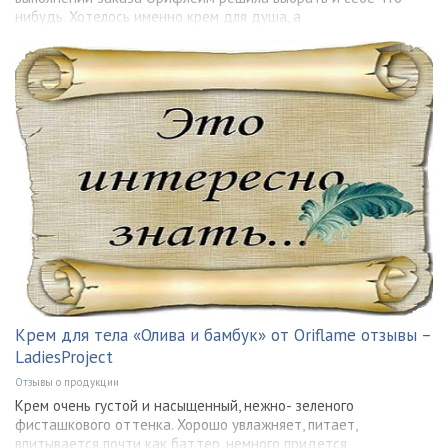
нибудь. Хотелось именно крем для душа, а
Крем для тела «Олива и бамбук» от Oriflame отзывы –
LadiesProject
Отзывы о продукции
Крем очень густой и насыщенный, нежно- зеленого
фисташкового оттенка. Хорошо увлажняет, питает,
впитывается почти как баттер, немного придется