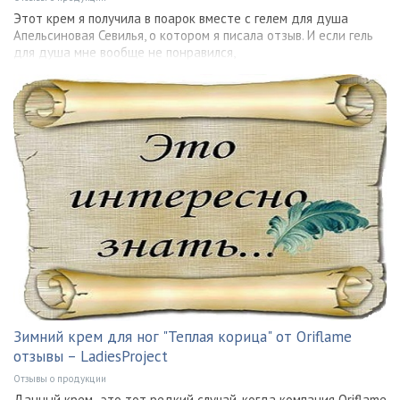
Этот крем я получила в поарок вместе с гелем для душа
Апельсиновая Севилья, о котором я писала отзыв. И если гель
для душа мне вообще не понравился,
Зимний крем для ног "Теплая корица" от Oriflame
отзывы – LadiesProject
Отзывы о продукции
Данный крем -это тот редкий случай, когда компания Oriflame