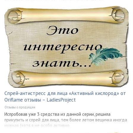
Спрей-антистресс для лица «Активный кислород» от
Oriflame отзывы – LadiesProject
Отзывы о продукции
Испробовав уже 3 средства из данной серии, решила
прикупить и спрей для лица, тем более летом вещичка иногда
нужная (хотя я не особо активно