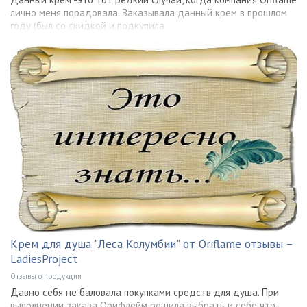
лично меня порадовала. Заказывала данный крем в прошлом
году (был со скидкой и подкупила
Крем для душа "Леса Колумбии" от Oriflame отзывы –
LadiesProject
Отзывы о продукции
Давно себя не баловала покупками средств для душа. При
выполнении заказа Орифлейм решила выбрать и себе что-