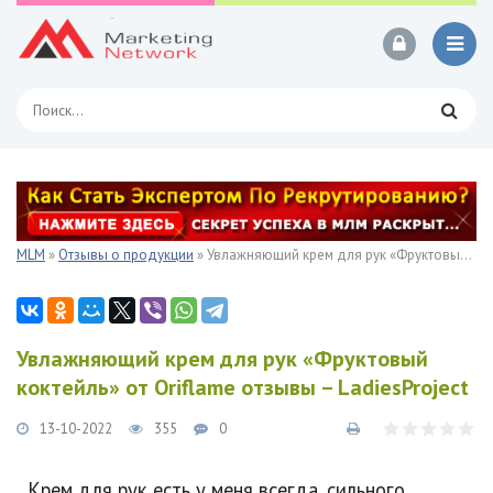
MLM
»
Отзывы о продукции
» Увлажняющий крем для рук «Фруктовый коктейль» от Oriflame отзывы – LadiesProject
Увлажняющий крем для рук «Фруктовый
коктейль» от Oriflame отзывы – LadiesProject
13-10-2022
355
0
Крем для рук есть у меня всегда, сильного