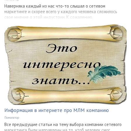
Наверняка каждый из нас что-то слышал о сетевом
маркетинге и скорее всего у каждого человека сложилось
свое мнение о этой индустрии. К сожалению,
Информация в интернете про МЛМ компанию
Помогатор
Все предыдущие статьи на тему выбора компании сетевого
маркетинга были направлены на то, чтоб человек смог