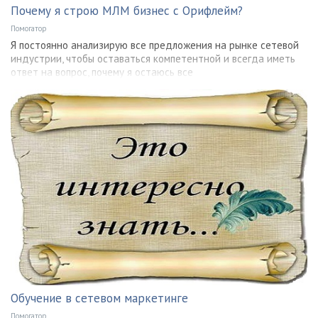
Почему я строю МЛМ бизнес с Орифлейм?
Помогатор
Я постоянно анализирую все предложения на рынке сетевой
индустрии, чтобы оставаться компетентной и всегда иметь
ответ на вопрос, почему я остаюсь все
Обучение в сетевом маркетинге
Помогатор