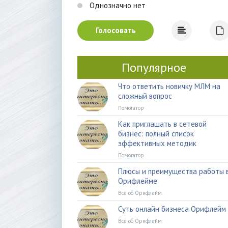
Однозначно нет
Голосовать
Популярное
Что ответить новичку МЛМ на
сложный вопрос
Помогатор
Как приглашать в сетевой
бизнес: полный список
эффективных методик
Помогатор
Плюсы и преимущества работы 
Орифлейме
Всё об Орифлейм
Суть онлайн бизнеса Орифлейм
Всё об Орифлейм