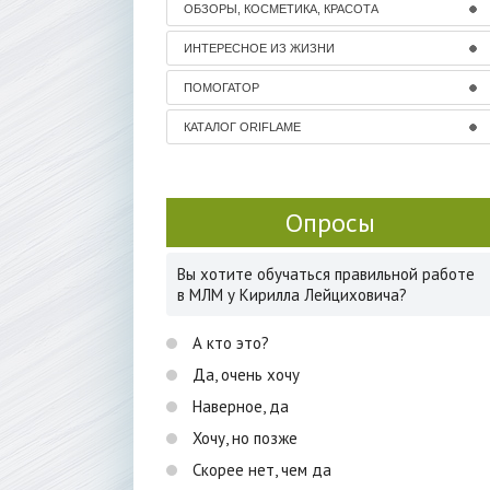
ОБЗОРЫ, КОСМЕТИКА, КРАСОТА
ИНТЕРЕСНОЕ ИЗ ЖИЗНИ
ПОМОГАТОР
КАТАЛОГ ORIFLAME
Опросы
Вы хотите обучаться правильной работе
в МЛМ у Кирилла Лейциховича?
А кто это?
Да, очень хочу
Наверное, да
Хочу, но позже
Скорее нет, чем да