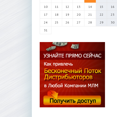
10
11
12
13
14
15
16
17
18
19
20
21
22
23
24
25
26
27
28
29
30
31