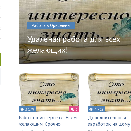
Работа в Орифлейм
Удаленая работа для всех
желающих!
3 179
1
4 732
Работа в интернете. Всем
Дополнительный
желающим. Срочно
заработок на дому