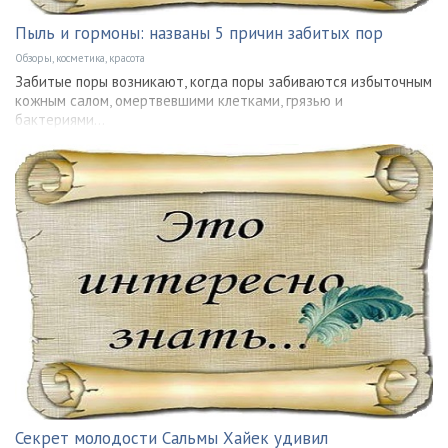
Пыль и гормоны: названы 5 причин забитых пор
Обзоры, косметика, красота
Забитые поры возникают, когда поры забиваются избыточным
кожным салом, омертвевшими клетками, грязью и
бактериями...
Секрет молодости Сальмы Хайек удивил