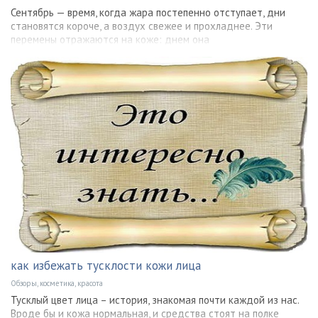
Сентябрь — время, когда жара постепенно отступает, дни
становятся короче, а воздух свежее и прохладнее. Эти
перемены отражаются на коже: днем она
как избежать тусклости кожи лица
Обзоры, косметика, красота
Тусклый цвет лица – история, знакомая почти каждой из нас.
Вроде бы и кожа нормальная, и средства стоят на полке