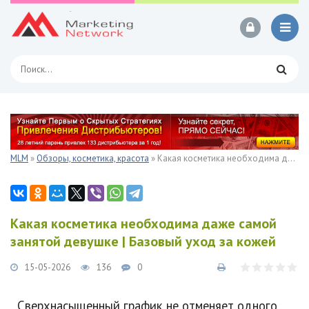
MLM
»
Обзоры, косметика, красота
» Какая косметика необходима даже самой занятой девушке | Базовый уход за кожей
Какая косметика необходима даже самой
занятой девушке | Базовый уход за кожей
15-05-2026
136
0
Сверхнасыщенный график не отменяет одного