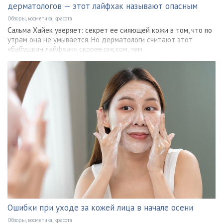
дерматологов — этот лайфхак называют опасным
Обзоры, косметика, красота
Сальма Хайек уверяет: секрет ее сияющей кожи в том, что по
утрам она не умывается. Но дерматологи считают этот
«бабушкин лайфхак» скорее риском, чем
Ошибки при уходе за кожей лица в начале осени
Обзоры, косметика, красота