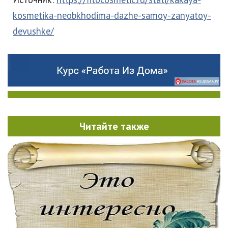
kosmetika-neobkhodima-dazhe-samoy-zanyatoy-
devushke/
Читайте также