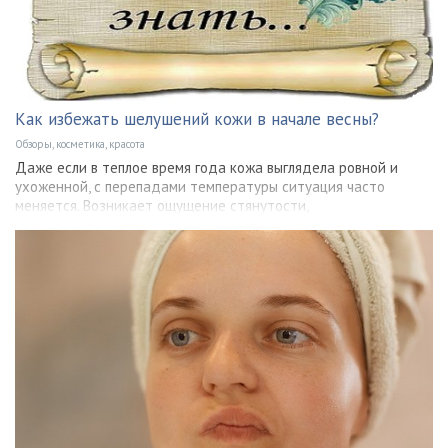
Как избежать шелушений кожи в начале весны?
Обзоры, косметика, красота
Даже если в теплое время года кожа выглядела ровной и
ухоженной, с перепадами температуры ситуация часто
меняется. Возникает ощущение стянутости,