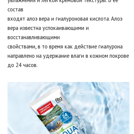
увлажнения и легкой кремовой текстуры. В ее
состав
входят алоэ вера и гиалуроновая кислота. Алоэ
вера известна успокаивающими и
восстанавливающими
свойствами, в то время как действие гиалурона
направлено на удержание влаги в кожном покрове
до 24 часов.