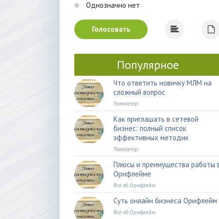
Однозначно нет
Голосовать
Популярное
Что ответить новичку МЛМ на
сложный вопрос
Помогатор
Как приглашать в сетевой
бизнес: полный список
эффективных методик
Помогатор
Плюсы и преимущества работы 
Орифлейме
Всё об Орифлейм
Суть онлайн бизнеса Орифлейм
Всё об Орифлейм