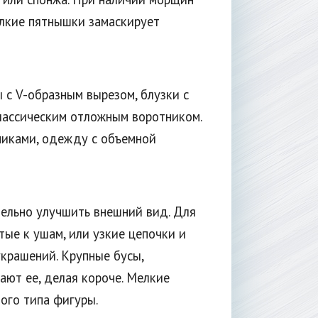
елкие пятнышки замаскирует
с V-образным вырезом, блузки с
лассическим отложным воротником.
никами, одежду с объемной
ельно улучшить внешний вид. Для
тые к ушам, или узкие цепочки и
украшений. Крупные бусы,
ают ее, делая короче. Мелкие
ого типа фигуры.