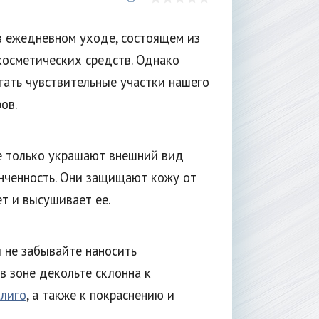
в ежедневном уходе, состоящем из
косметических средств. Однако
гать чувствительные участки нашего
ов.
 только украшают внешний вид
нченность. Они защищают кожу от
т и высушивает ее.
 не забывайте наносить
в зоне декольте склонна к
лиго
, а также к покраснению и