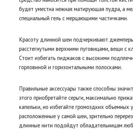
будет уместна нежная матирующая пудра, а м
специальный гель с мерцающими частичками.
Красоту длинной шеи подчеркивают джемперы 
расстегнутыми верхними пуговицами, вещи с к
Стоит избегать пиджаков с высокими подплеч
горловиной и горизонтальными полосками.
Правильные аксессуары также способны значит
этого приобретайте серьги, максимально прижа
капельки, но избегайте громоздких объемных 
расположенные у самой шеи, зрительно перерез
длинные нити подойдут обладательницам люб