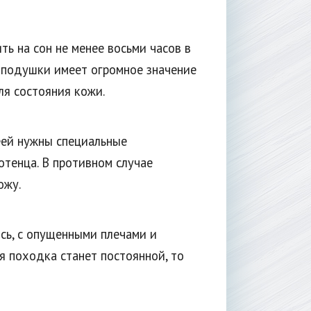
ь на сон не менее восьми часов в
и подушки имеет огромное значение
ля состояния кожи.
еей нужны специальные
отенца. В противном случае
ожу.
сь, с опущенными плечами и
ая походка станет постоянной, то