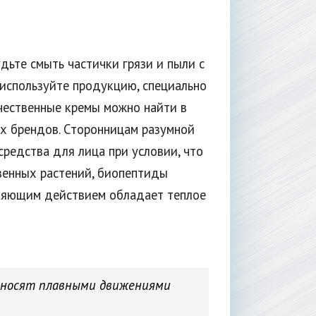
дьте смыть частички грязи и пыли с
 используйте продукцию, специально
чественные кремы можно найти в
х брендов. Сторонницам разумной
редства для лица при условии, что
твенных растений, биопептиды
няющим действием обладает теплое
наносят плавными движениями