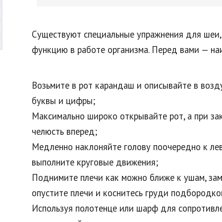
Существуют специальные упражнения для шеи,
функцию в работе организма. Перед вами — на
Возьмите в рот карандаш и описывайте в возд
буквы и цифры;
Максимально широко открывайте рот, а при з
челюсть вперед;
Медленно наклоняйте голову поочередно к лев
выполните круговые движения;
Поднимите плечи как можно ближе к ушам, зам
опустите плечи и коснитесь груди подбородко
Используя полотенце или шарф для сопротивле