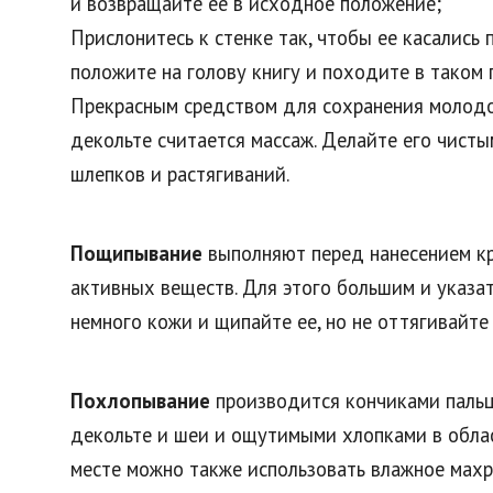
и возвращайте ее в исходное положение;
Прислонитесь к стенке так, чтобы ее касались 
положите на голову книгу и походите в таком 
Прекрасным средством для сохранения молодос
декольте считается массаж. Делайте его чисты
шлепков и растягиваний.
Пощипывание
выполняют перед нанесением к
активных веществ. Для этого большим и указа
немного кожи и щипайте ее, но не оттягивайте 
Похлопывание
производится кончиками паль
декольте и шеи и ощутимыми хлопками в обла
месте можно также использовать влажное махр