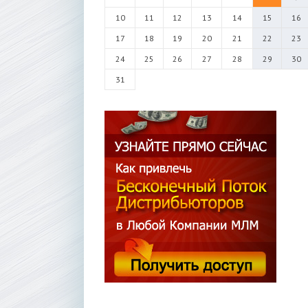
10
11
12
13
14
15
16
17
18
19
20
21
22
23
24
25
26
27
28
29
30
31