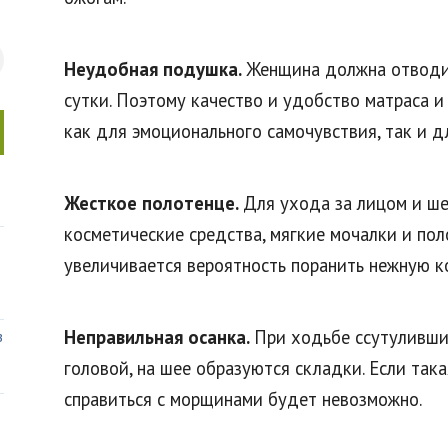
Неудобная подушка.
Женщина должна отводит
сутки. Поэтому качество и удобство матраса 
как для эмоционального самочувствия, так и д
Жесткое полотенце.
Для ухода за лицом и ш
косметические средства, мягкие мочалки и пол
увеличивается вероятность поранить нежную к
Неправильная осанка.
При ходьбе ссутуливши
в
головой, на шее образуются складки. Если так
справиться с морщинами будет невозможно.