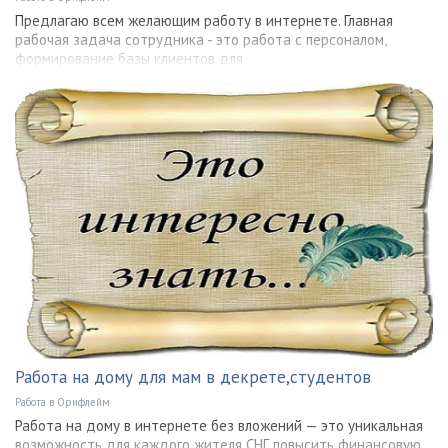
Предлагаю всем желающим работу в интернете. Главная
рабочая задача сотрудника - это работа с персоналом,
формирование базы клиентов для
Работа на дому для мам в декрете,студентов
Работа в Орифлейм
Работа на дому в интернете без вложений — это уникальная
возможность для каждого жителя СНГ повысить финансовую