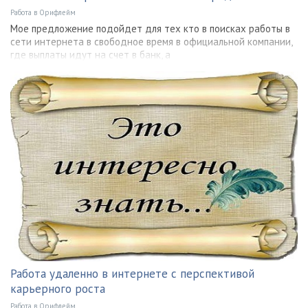
Работа в Орифлейм
Мое предложение подойдет для тех кто в поисках работы в
сети интернета в свободное время в официальной компании,
где выплаты идут на счет в банк, а
Работа удаленно в интернете с перспективой
карьерного роста
Работа в Орифлейм