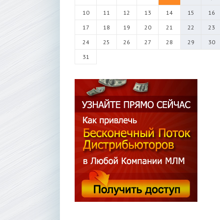
10
11
12
13
14
15
16
17
18
19
20
21
22
23
24
25
26
27
28
29
30
31