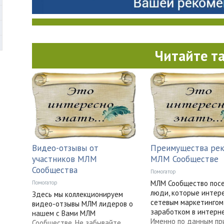
Читайте т
Видео-отзывы от
Преимущества рек
участников МЛМ
МЛМ Сообществе
Сообщества
Помогатор
МЛМ Сообщество пос
Помогатор
люди, которые интер
Здесь мы коллекционируем
сетевым маркетингом
видео-отзывы МЛМ лидеров о
заработком в интерне
нашем с Вами МЛМ
Именно по данным пр
Сообществе. Не забывайте