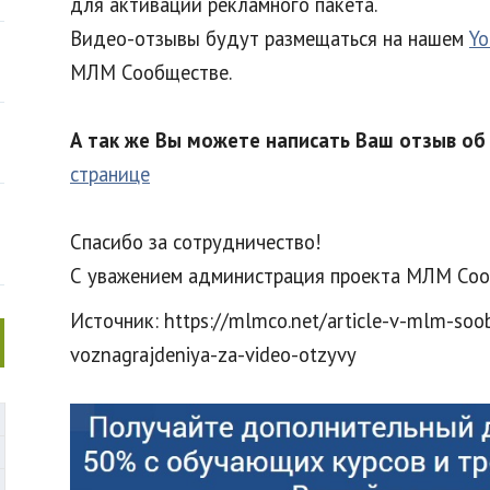
для активации рекламного пакета.
Видео-отзывы будут размещаться на нашем
Yo
МЛМ Сообществе.
А так же Вы можете написать Ваш отзыв о
странице
Спасибо за сотрудничество!
С уважением администрация проекта МЛМ Соо
Источник: https://mlmco.net/article-v-mlm-soo
voznagrajdeniya-za-video-otzyvy