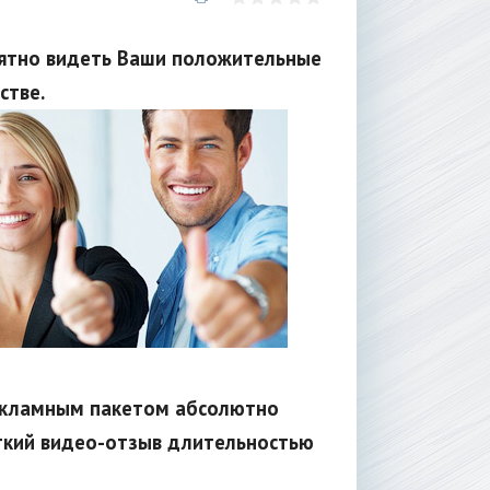
ятно видеть Ваши положительные
стве.
рекламным пакетом абсолютно
ткий видео-отзыв длительностью