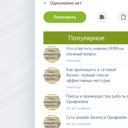
Однозначно нет
Голосовать
Популярное
Что ответить новичку МЛМ на
сложный вопрос
Помогатор
Как приглашать в сетевой
бизнес: полный список
эффективных методик
Помогатор
Плюсы и преимущества работы 
Орифлейме
Всё об Орифлейм
Суть онлайн бизнеса Орифлейм
Всё об Орифлейм