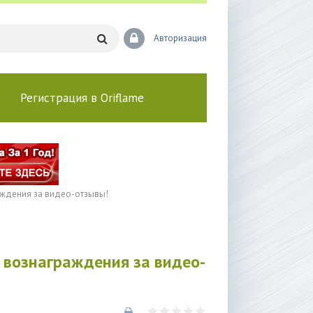
Авторизация
Регистрация в Oriflame
ждения за видео-отзывы!
вознаграждения за видео-