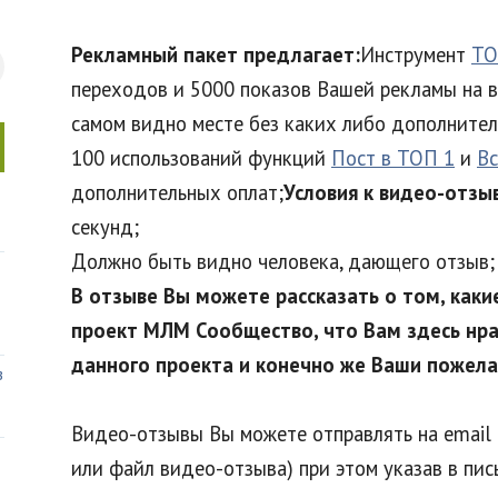
Рекламный пакет предлагает:
Инструмент
ТО
переходов и 5000 показов Вашей рекламы на в
самом видно месте без каких либо дополнител
100 использований функций
Пост в ТОП 1
и
Вс
дополнительных оплат;
Условия к видео-отзыв
секунд;
Должно быть видно человека, дающего отзыв;
В отзыве Вы можете рассказать о том, как
проект МЛМ Сообщество, что Вам здесь нрав
данного проекта и конечно же Ваши пожела
в
Видео-отзывы Вы можете отправлять на email
или файл видео-отзыва) при этом указав в пи