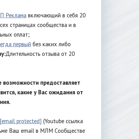
П Реклама
включающий в себя 20
сех страницах сообщества и в
ьных оплат;
егда первый
без каких либо
у:
Длительность отзыва от 20
ие возможности предоставляет
ится, какие у Вас ожидания от
ния.
[email protected]
(Youtube ссылка
сьме Ваш email в МЛМ Сообществе