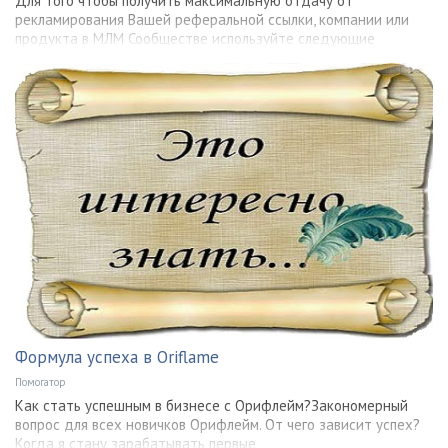
Для того чтобы получить максимальную отдачу от
рекламирования Вашей реферальной ссылки, компании или
продукта в МЛМ Сообществе используйте следующие
Формула успеха в Oriflame
Помогатор
Как стать успешным в бизнесе с Орифлейм?Закономерный
вопрос для всех новичков Орифлейм. От чего зависит успех?
Когда я стану зарабатывать первые