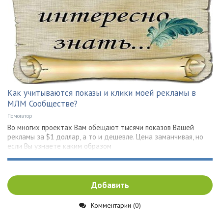
Как учитываются показы и клики моей рекламы в
МЛМ Сообществе?
Помогатор
Во многих проектах Вам обещают тысячи показов Вашей
рекламы за $1 доллар, а то и дешевле. Цена заманчивая, но
если Вы узнаете каким образом
Добавить
Комментарии (0)