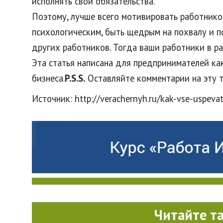
исполнять свои обязательства.
Поэтому, лучше всего мотивировать работник
психологическим, быть щедрым на похвалу и п
других работников. Тогда ваши работники в р
Эта статья написана для предпринимателей ка
бизнеса.
P.S.S.
Оставляйте комментарии на эту 
Источник: http://verachernyh.ru/kak-vse-uspevat
Читайте т