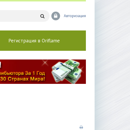
Авторизация
Регистрация в Oriflame