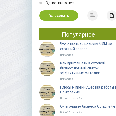
Однозначно нет
Голосовать
Популярное
Что ответить новичку МЛМ на
сложный вопрос
Помогатор
Как приглашать в сетевой
бизнес: полный список
эффективных методик
Помогатор
Плюсы и преимущества работы 
Орифлейме
Всё об Орифлейм
Суть онлайн бизнеса Орифлейм
Всё об Орифлейм