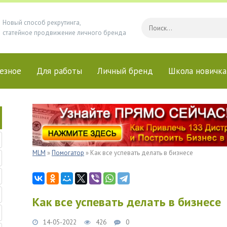
Новый способ рекрутинга,
статейное продвижение личного бренда
езное
Для работы
Личный бренд
Школа новичка
MLM
»
Помогатор
» Как все успевать делать в бизнесе
Как все успевать делать в бизнесе
14-05-2022
426
0