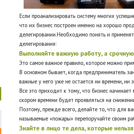
Если проанализировать систему многих успешны
что их бизнес построен именно на хорошо пр
делегировании.Необходимо понять и применят
делегирования:
Выполняйте важную работу, а срочную
Это самое важное правило, которое можно приме
В основном бывает, когда предприниматель зан
важные у него уже не остается ни времени, ни э
Все это приходит к тому, что бизнес начинает
скором времени будет проявляться на снижени
Поэтому, прежде всего, делайте то, что для ва
называемые «пожары» перепоручайте своим ра
Знайте в лицо те дела, которые нельзя