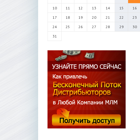
10
11
12
13
14
15
16
17
18
19
20
21
22
23
24
25
26
27
28
29
30
31