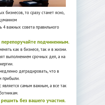
х бизнесов, то сразу станет ясно,
одуманном
ь 4 важных совета правильного
 перепоручайте подчиненным.
нять как в бизнесе, так и в жизни.
ят выполнением срочных дел, а на
нергии.
 медленно деградировать, что в
и прибыли.
с является самым важным, а все так
ботникам.
 решить без вашего участия.