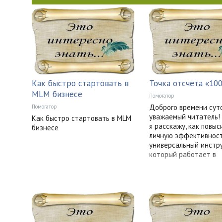
Как быстро стартовать в
Точка отсчета «10
MLM бизнесе
Помогатор
Доброго времени сут
Помогатор
уважаемый читатель!
Как быстро стартовать в MLM
я расскажу, как повыс
бизнесе
личную эффективност
универсальный инстр
который работает в