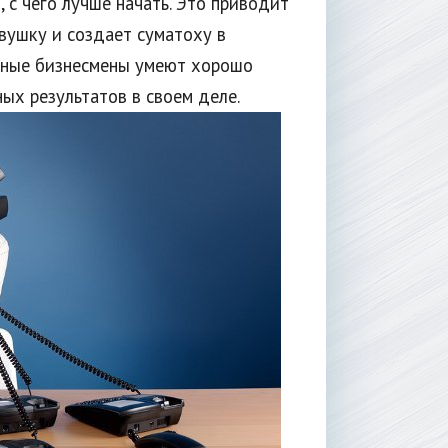
, с чего лучше начать. Это приводит
овушку и создает суматоху в
тные бизнесмены умеют хорошо
ых результатов в своем деле.