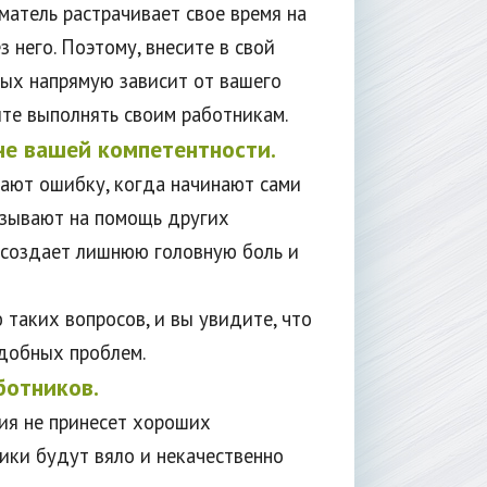
матель растрачивает свое время на
з него. Поэтому, внесите в свой
рых напрямую зависит от вашего
йте выполнять своим работникам.
не вашей компетентности.
ают ошибку, когда начинают сами
ризывают на помощь других
 создает лишнюю головную боль и
 таких вопросов, и вы увидите, что
добных проблем.
ботников.
ия не принесет хороших
ики будут вяло и некачественно