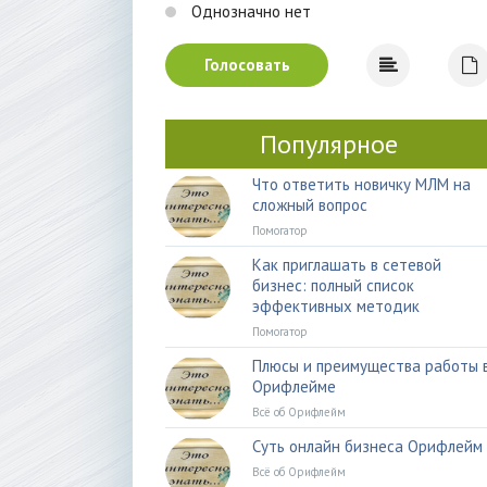
Однозначно нет
Голосовать
Популярное
Что ответить новичку МЛМ на
сложный вопрос
Помогатор
Как приглашать в сетевой
бизнес: полный список
эффективных методик
Помогатор
Плюсы и преимущества работы 
Орифлейме
Всё об Орифлейм
Суть онлайн бизнеса Орифлейм
Всё об Орифлейм