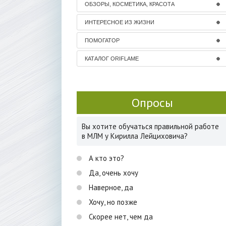
ОБЗОРЫ, КОСМЕТИКА, КРАСОТА
ИНТЕРЕСНОЕ ИЗ ЖИЗНИ
ПОМОГАТОР
КАТАЛОГ ORIFLAME
Опросы
Вы хотите обучаться правильной работе
в МЛМ у Кирилла Лейциховича?
А кто это?
Да, очень хочу
Наверное, да
Хочу, но позже
Скорее нет, чем да