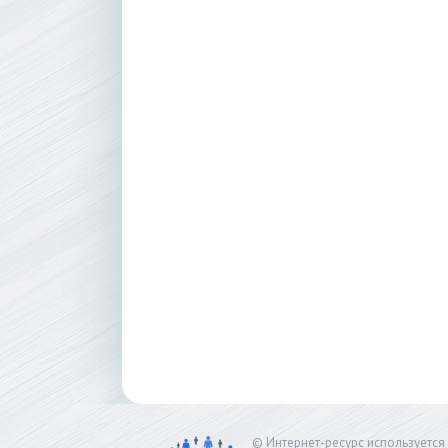
© Интернет-ресурс используетс