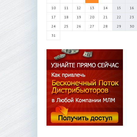
10
11
12
13
14
15
16
17
18
19
20
21
22
23
24
25
26
27
28
29
30
31