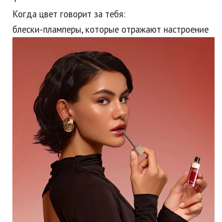
Когда цвет говорит за тебя:
блески-пламперы, которые отражают настроение