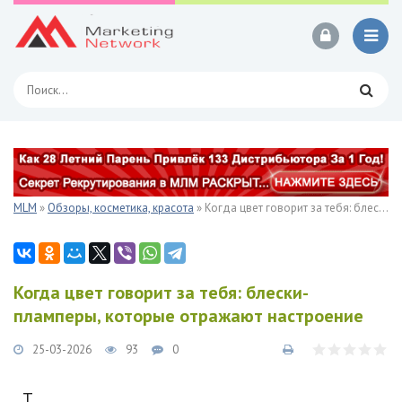
MLM
»
Обзоры, косметика, красота
» Когда цвет говорит за тебя: блески-пламперы, которые отражают настроение
Когда цвет говорит за тебя: блески-
пламперы, которые отражают настроение
25-03-2026
93
0
T