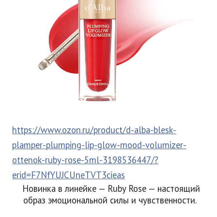
https://www.ozon.ru/product/d-alba-blesk-
plamper-plumping-lip-glow-mood-volumizer-
ottenok-ruby-rose-5ml-3198536447/?
erid=F7NfYUJCUneTVT3cieas
Новинка в линейке — Ruby Rose — настоящий
образ эмоциональной силы и чувственности.