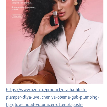
https://www.ozon.ru/product/d-alba-blesk-
plamper-dlya-uvelicheniya-obema-gub-plumping-
lip-glow-mood-volumizer-ottenok-posh-