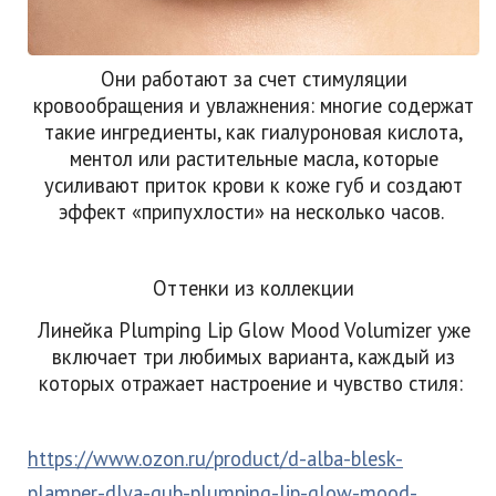
Они работают за счет стимуляции
кровообращения и увлажнения: многие содержат
такие ингредиенты, как гиалуроновая кислота,
ментол или растительные масла, которые
усиливают приток крови к коже губ и создают
эффект «припухлости» на несколько часов.
Оттенки из коллекции
Линейка Plumping Lip Glow Mood Volumizer уже
включает три любимых варианта, каждый из
которых отражает настроение и чувство стиля:
https://www.ozon.ru/product/d-alba-blesk-
plamper-dlya-gub-plumping-lip-glow-mood-