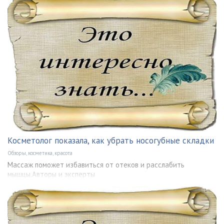
Косметолог показала, как убрать носогубные складки
Обзоры, косметика, красота
Массаж поможет избавиться от отеков и расслабить
мышцы.Авторы и эксперты