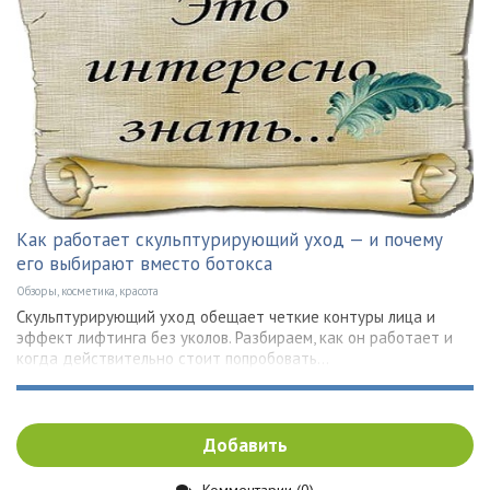
Как работает скульптурирующий уход — и почему
его выбирают вместо ботокса
Обзоры, косметика, красота
Скульптурирующий уход обещает четкие контуры лица и
эффект лифтинга без уколов. Разбираем, как он работает и
когда действительно стоит попробовать...
Добавить
Комментарии (0)