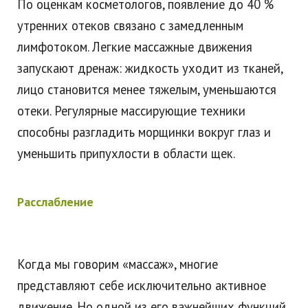
По оценкам косметологов, появление до 40 %
утренних отеков связано с замедленным
лимфотоком. Легкие массажные движения
запускают дренаж: жидкость уходит из тканей,
лицо становится менее тяжелым, уменьшаются
отеки. Регулярные массирующие техники
способны разгладить морщинки вокруг глаз и
уменьшить припухлости в области щек.
Расслабление
Когда мы говорим «массаж», многие
представляют себе исключительно активное
движение. Но одной из его важнейших функций