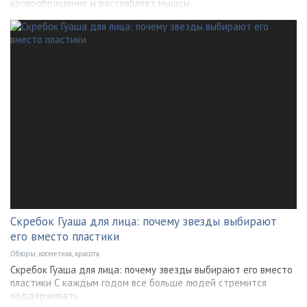
кровообращение и расслабляет мышцы.
Скребок Гуаша для лица: почему звезды выбирают
его вместо пластики
Обзоры, косметика, красота
Скребок Гуаша для лица: почему звезды выбирают его вместо
пластики С каждым годом все больше людей стремится
поддерживать...