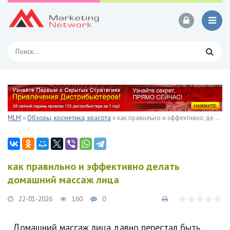
MLM
»
Обзоры, косметика, красота
» как правильно и эффективно делать домашний массаж лица
как правильно и эффективно делать
домашний массаж лица
22-01-2026
160
0
Домашний массаж лица давно перестал быть