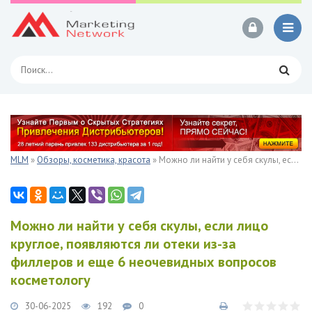
MLM
»
Обзоры, косметика, красота
» Можно ли найти у себя скулы, если лицо круглое, появляются ли отеки из-за филлеров и еще 6 неочевидных вопросов косметологу
Можно ли найти у себя скулы, если лицо
круглое, появляются ли отеки из-за
филлеров и еще 6 неочевидных вопросов
косметологу
30-06-2025
192
0