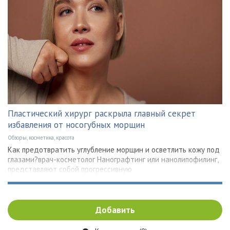
Пластический хирург раскрыла главный секрет
избавления от носогубных морщин
Обзоры, косметика, красота
Как предотвратить углубление морщин и осветлить кожу под
глазами?врач-косметолог Нанографтинг или нанолипофилинг,
представляют собой прогрессивную
Добавить