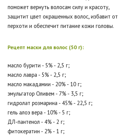
поможет вернуть волосам силу и красоту,
защитит цвет окрашенных волос, избавит от
перхоти и обеспечит питание кожи головы.
Рецепт маски для волос (50 г):
масло бурити - 5% - 2,5 г;
масло лавра - 5% - 2,5 г;
масло макадамии - 20% - 10 г;
эмульгатор Оливем - 7% - 3,5 г;
гидролат розмарина - 45% - 22,5 г;
гель алоэ вера - 10% - 5 г;
ДЛ-пантенол - 4% - 2 г;
фитокератин - 2% - 1 г;