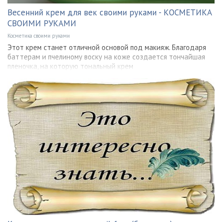
Весенний крем для век своими руками - КОСМЕТИКА
СВОИМИ РУКАМИ
Косметика своими руками
Этот крем станет отличной основой под макияж. Благодаря
баттерам и пчелиному воску на коже создается тончайшая
пленочка, на которую тональный крем