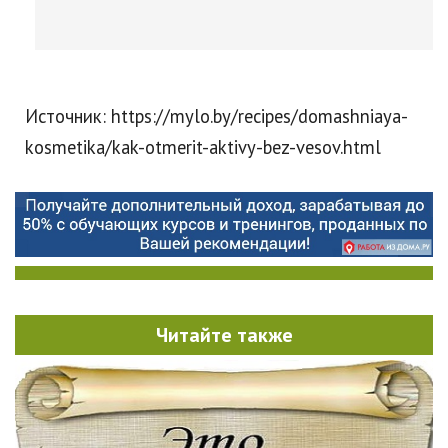
Источник: https://mylo.by/recipes/domashniaya-
kosmetika/kak-otmerit-aktivy-bez-vesov.html
Читайте также