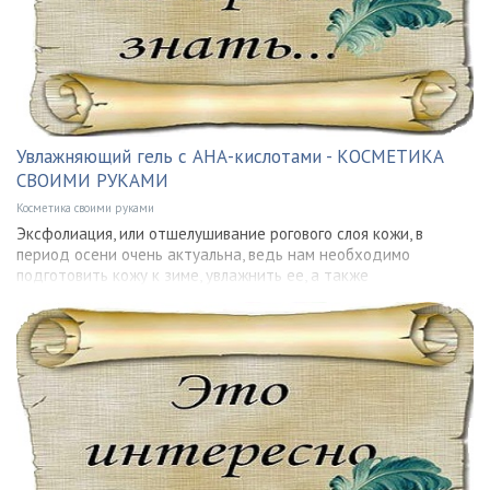
Увлажняющий гель с АНА-кислотами - КОСМЕТИКА
СВОИМИ РУКАМИ
Косметика своими руками
Эксфолиация, или отшелушивание рогового слоя кожи, в
период осени очень актуальна, ведь нам необходимо
подготовить кожу к зиме, увлажнить ее, а также