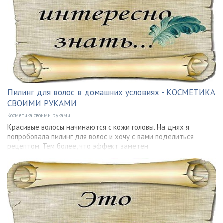
Пилинг для волос в домашних условиях - КОСМЕТИКА
СВОИМИ РУКАМИ
Косметика своими руками
Красивые волосы начинаются с кожи головы. На днях я
попробовала пилинг для волос и хочу с вами поделиться
рецептом. Тем более, что эффект заметен