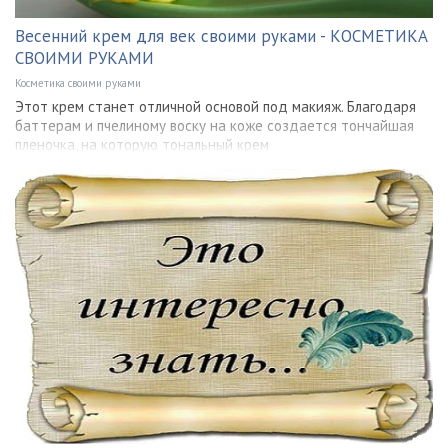
Весенний крем для век своими руками - КОСМЕТИКА
СВОИМИ РУКАМИ
Косметика своими руками
Этот крем станет отличной основой под макияж. Благодаря
баттерам и пчелиному воску на коже создается тончайшая
пленочка, на которую тональный крем