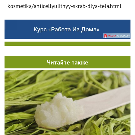
kosmetika/anticellyulitnyy-skrab-dlya-tela.html
Читайте также