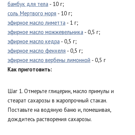
бамбук для тела
- 10 г;
соль Мертвого моря
- 10 г;
эфирное масло лиметта
- 1 г;
эфирное масло можжевельника
- 0,5 г;
эфирное масло кедра
- 0,5 г;
эфирное масло фенхеля
- 0,5 г;
эфирное масло вербены лимонной
- 0,5 г
Как приготовить:
Шаг 1. Отмерьте глицерин, масло примулы и
стеарат сахарозы в жаропрочный стакан.
Поставьте на водяную баню и, помешивая,
дождитесь растворения сахарозы.