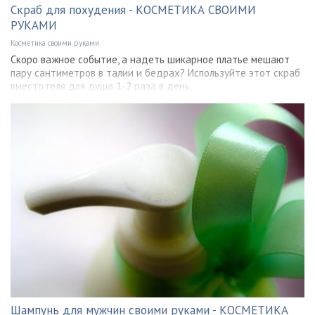
Скраб для похудения - КОСМЕТИКА СВОИМИ
РУКАМИ
Косметика своими руками
Скоро важное событие, а надеть шикарное платье мешают
пару сантиметров в талии и бедрах? Используйте этот скраб
вместо геля для душа 1-2 раза в день,
Шампунь для мужчин своими руками - КОСМЕТИКА