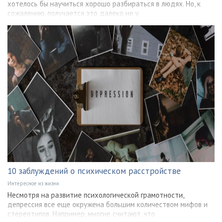
хотелось бы научиться хорошо разбираться в людях. Но, к
сожалению, получается это далеко не у
10 заблуждений о психическом расстройстве
Интересное из жизни
Несмотря на развитие психологической грамотности,
депрессия все еще окружена большим количеством мифов и
стереотипов. Например, многие считают, что