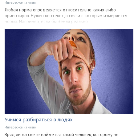
Интересное из жизни
Любая норма определяется относительно каких-либо
ориентиров. Нужен контекст, в связи с которым измеряется
норма. Например, если бы Земля реально
Учимся разбираться в людях
Интересное из жизни
Вряд ли на свете найдется такой человек, которому не