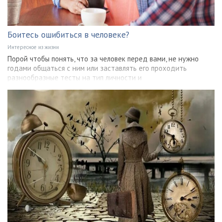
Боитесь ошибиться в человеке?
Интересное из жизни
Порой чтобы понять, что за человек перед вами, не нужно
годами общаться с ним или заставлять его проходить
разнообразные тесты на тип личности и