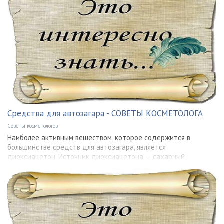
Средства для автозагара - СОВЕТЫ КОСМЕТОЛОГА
Советы косметологов
Наиболее активным веществом, которое содержится в
большинстве средств для автозагара, является
диоксиацетон. Источник диоксиацетона — сахарный