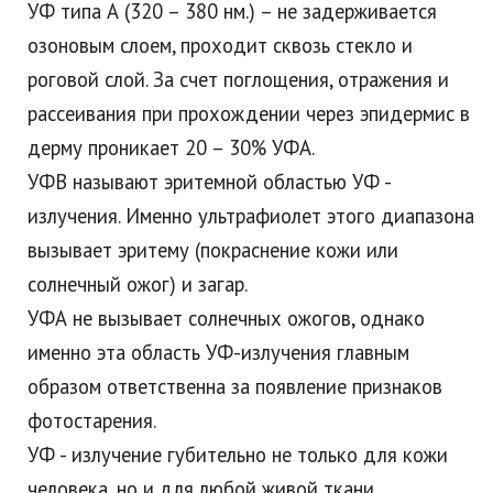
УФ типа А (320 – 380 нм.) – не задерживается
озоновым слоем, проходит сквозь стекло и
роговой слой. За счет поглощения, отражения и
рассеивания при прохождении через эпидермис в
дерму проникает 20 – 30% УФА.
УФВ называют эритемной областью УФ -
излучения. Именно ультрафиолет этого диапазона
вызывает эритему (покраснение кожи или
солнечный ожог) и загар.
УФА не вызывает солнечных ожогов, однако
именно эта область УФ-излучения главным
образом ответственна за появление признаков
фотостарения.
УФ - излучение губительно не только для кожи
человека, но и для любой живой ткани.