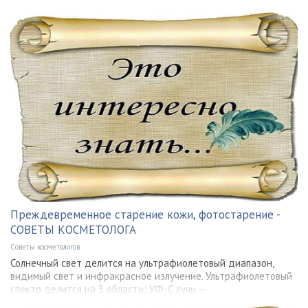
Преждевременное старение кожи, фотостарение -
СОВЕТЫ КОСМЕТОЛОГА
Советы косметологов
Солнечный свет делится на ультрафиолетовый диапазон,
видимый свет и инфракрасное излучение. Ультрафиолетовый
спектр делится на 3 области: УФ-С лучи —