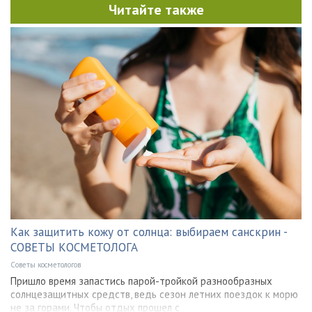
Читайте также
Как защитить кожу от солнца: выбираем санскрин -
СОВЕТЫ КОСМЕТОЛОГА
Советы косметологов
Пришло время запастись парой-тройкой разнообразных
солнцезащитных средств, ведь сезон летних поездок к морю
не за горами. Чтобы отдых прошел с